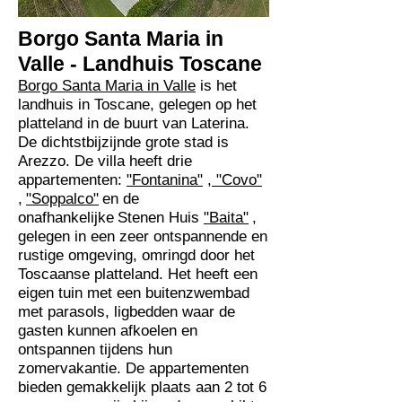
Borgo Santa Maria in
Valle - Landhuis Toscane
Borgo Santa Maria in Valle
is het
landhuis in Toscane, gelegen op het
platteland in de buurt van Laterina.
De dichtstbijzijnde grote stad is
Arezzo. De villa heeft drie
appartementen:
"Fontanina"
,
"Covo"
,
"Soppalco"
en de
onafhankelijke
Stenen Huis
"Baita"
,
gelegen in een zeer ontspannende en
rustige omgeving, omringd door het
Toscaanse platteland. Het heeft een
eigen tuin met een buitenzwembad
met parasols, ligbedden waar de
gasten kunnen afkoelen en
ontspannen tijdens hun
zomervakantie. De appartementen
bieden gemakkelijk plaats aan 2 tot 6