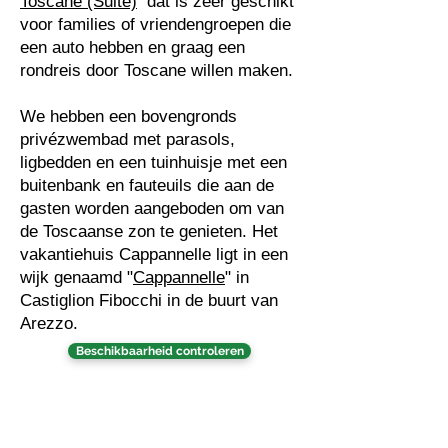
Toscane (Suite)
dat is zeer geschikt
voor families of vriendengroepen die
een auto hebben en graag een
rondreis door Toscane willen maken.
We hebben een bovengronds
privézwembad met parasols,
ligbedden en een tuinhuisje met een
buitenbank en fauteuils die aan de
gasten worden aangeboden om van
de Toscaanse zon te genieten. Het
vakantiehuis Cappannelle ligt in een
wijk genaamd "
Cappannelle
" in
Castiglion Fibocchi in de buurt van
Arezzo.
Beschikbaarheid controleren