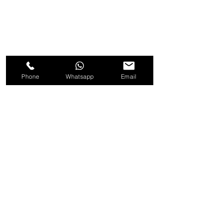
Phone
Whatsapp
Email