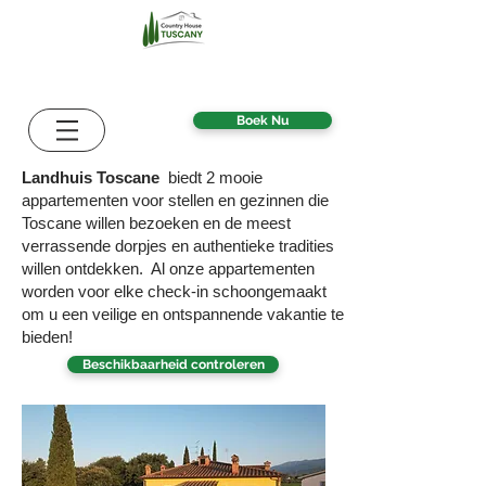
Boek Nu
Landhuis Toscane
biedt 2 mooie
appartementen voor stellen en gezinnen die
Toscane willen bezoeken en de meest
verrassende dorpjes en authentieke tradities
willen ontdekken.
Al onze appartementen
worden voor elke check-in schoongemaakt
om u een veilige en ontspannende vakantie te
bieden!
Beschikbaarheid controleren