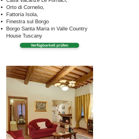
Casa Vacanze Le Fornaci,
Orto di Cornelio,
Fattoria Isola,
Finestra sul Borgo
Borgo Santa Maria in Valle Country
House Tuscany
Verfügbarkeit prüfen