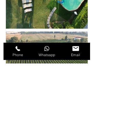
Phone
Whatsapp
Email